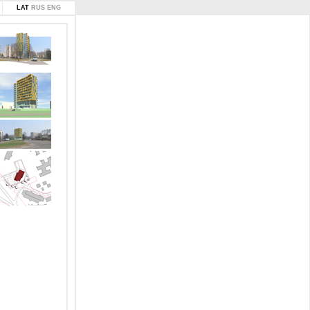
LAT
RUS
ENG