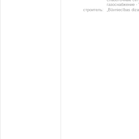
газоснабжение -
строитель:
„Būvniecības diza