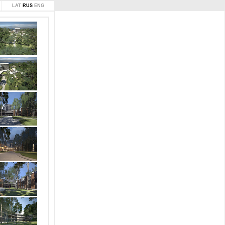
LAT
RUS
ENG